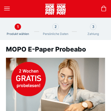
Me
1
2
3
Produkt wählen
Persönliche Daten
Zahlung
MOPO E-Paper Probeabo